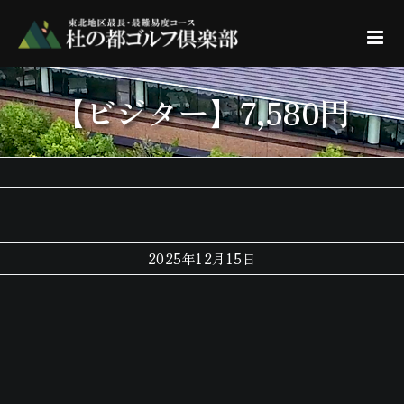
Skip
to
content
【ビジター】7,580円
2025年12月15日