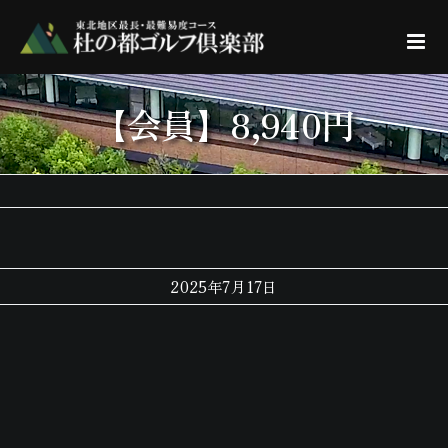
Skip
to
content
【会員】8,940円
2025年7月17日