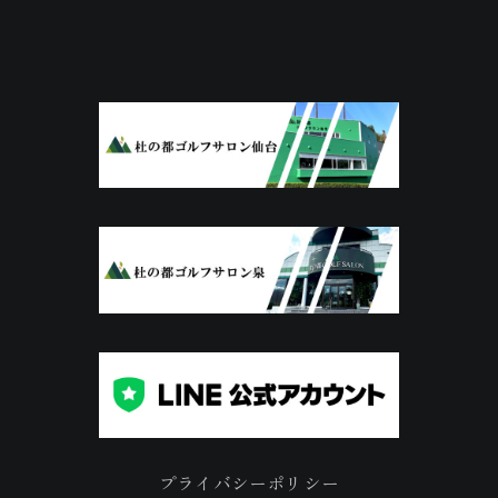
プライバシーポリシー