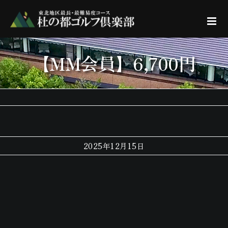
Skip
to
content
【MM会員】6,700円
2025年12月15日