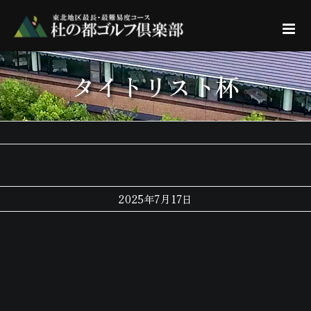
Skip
to
content
タイトリスト杯
2025年7月17日