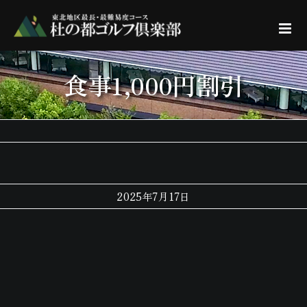
Skip
to
content
食事1,000円割引
2025年7月17日