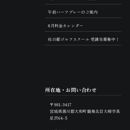
午前ハーフプレーのご案内
8月料金カレンダー
杜の都ゴルフスクール 受講生募集中！
所在地・お問い合わせ
〒981-3417
宮城県黒川郡大和町鶴巣北目大崎字具
足沢64-5