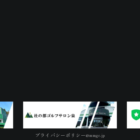
プライバシーポリシー
@mmgc.jp