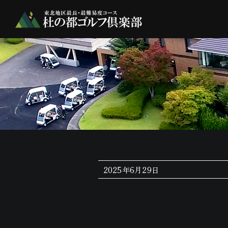
Skip
to
content
2025年6月29日