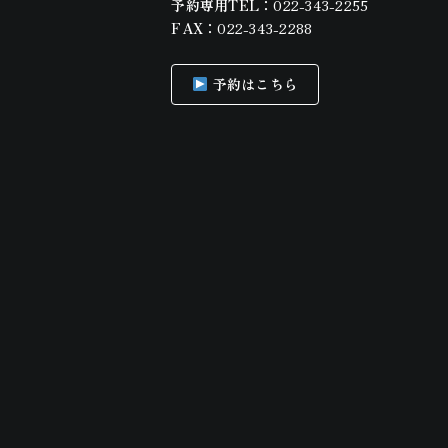
予約専用TEL：
022-343-2255
FAX：
022-343-2288
予約はこちら