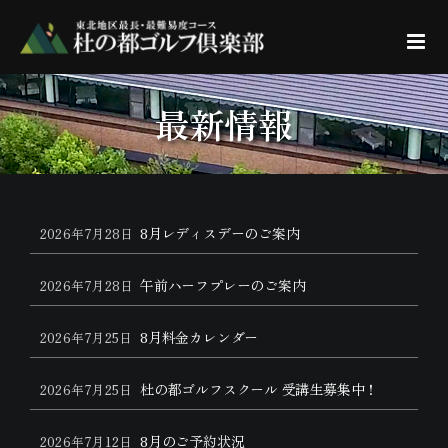
Skip
to
content
最新情報
8月レディスデーのご案内
2026年7月28日
午前ハーフプレーのご案内
2026年7月28日
8月料金カレンダー
2026年7月25日
杜の都ゴルフスクール 受講生募集中！
2026年7月25日
8月のご予約状況
2026年7月12日