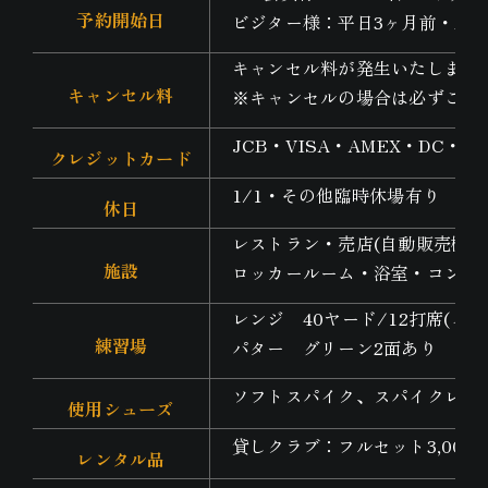
予約開始日
ビジター様：平日3ヶ月前・土
キャンセル料が発生いたします
キャンセル料
※キャンセルの場合は必ずご連
JCB・VISA・AMEX・DC・
クレジットカード
1/1・その他臨時休場有り
休日
レストラン・売店(自動販売機の
施設
ロッカールーム・浴室・コンペ
レンジ 40ヤード/12打席(
練習場
パター グリーン2面あり
ソフトスパイク、スパイクレス
使用シューズ
貸しクラブ：フルセット3,000
レンタル品