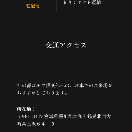
有り：ヤマト運輸
宅配便
交通アクセス
杜の都ゴルフ倶楽部へは、お車でのご来場を
おすすめしております。
所在地：
〒981-3417 宮城県黒川郡大和町鶴巣北目大
崎具足沢６４−５