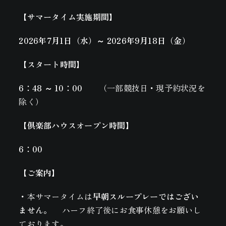
【サマータイム実施期間】
2026
年7月1日（水）～ 2026年9月18日（金）
【スタート時間】
6
：48 ～ 10：00
（一部競技日・現予約状況を
除く）
【倶楽部ハウスオープン時間】
6
：00
【ご案内】
・本サマータイムは
早朝スループレーではござい
ません。
ハーフ終了後にお食事休憩をお願いし
ております。