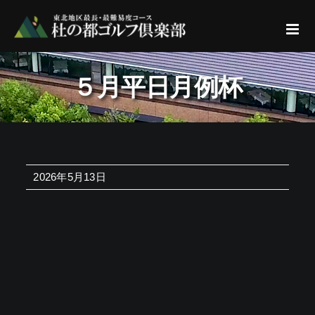
Skip
to
content
５月平日月例杯
2026年5月13日