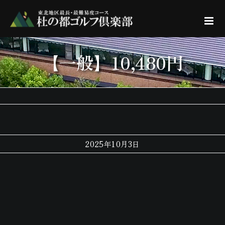
Skip
to
content
【一般】10,480円
2025年10月3日