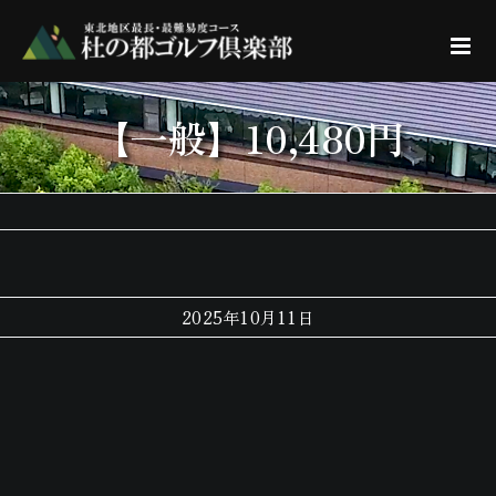
Skip
to
content
【一般】10,480円
2025年10月11日