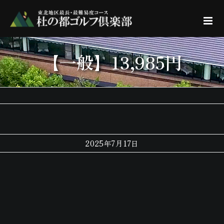
Skip
to
content
【一般】13,985円
2025年7月17日