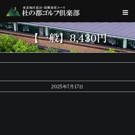
Skip
to
content
【一般】8,430円
2025年7月17日