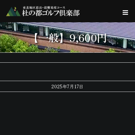
Skip
to
content
【一般】9,600円
2025年7月17日