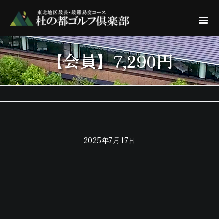
Skip
to
content
【会員】7,290円
2025年7月17日