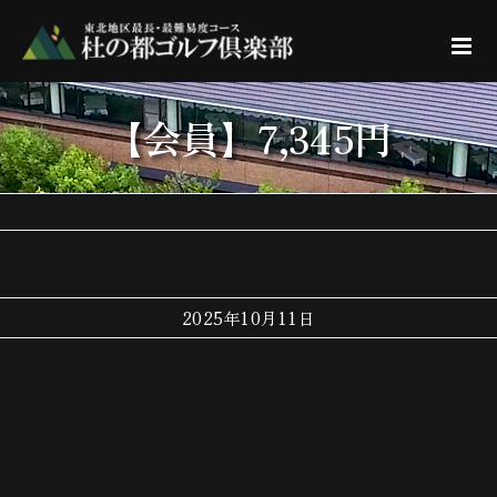
Skip
to
content
【会員】7,345円
2025年10月11日