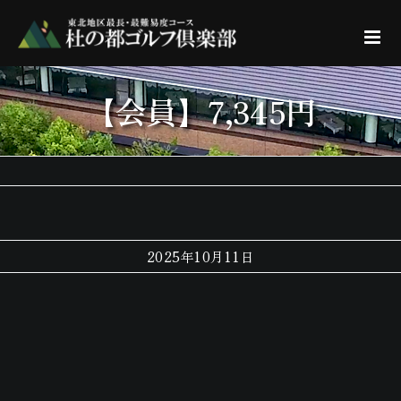
Skip
to
content
【会員】7,345円
2025年10月11日