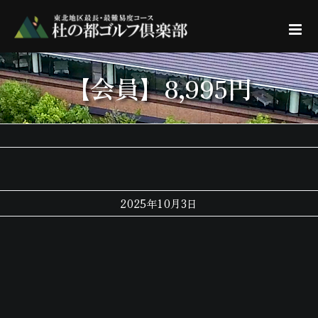
Skip
to
content
【会員】8,995円
2025年10月3日