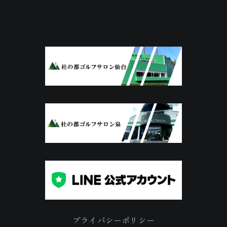
プライバシーポリシー