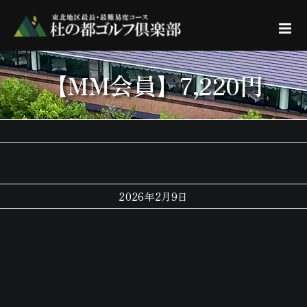
Skip
to
content
【MM会員】7,220円
2026年2月9日