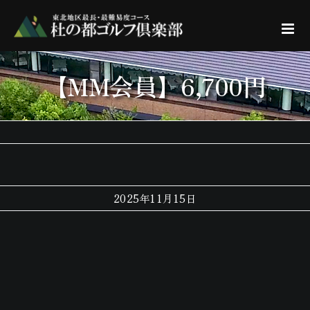
Skip
to
content
【MM会員】6,700円
2025年11月15日