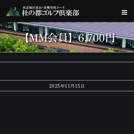
Skip
to
content
【MM会員】6,700円
2025年11月15日