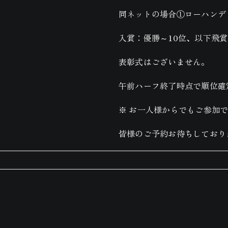
同ネットの場合①ローハンデ
入賞：優勝～10位、以下飛賞
表彰式はございません。
午前ハーフ終了時点で順位確
※ お一人様からでもご参加で
皆様のご予約お待ちしており