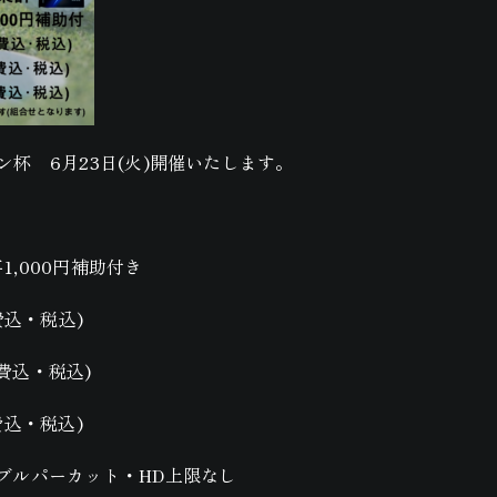
杯 6月23日(火)開催いたします。
事1,000円補助付き
加費込・税込)
加費込・税込)
加費込・税込)
ブルパーカット・HD上限なし