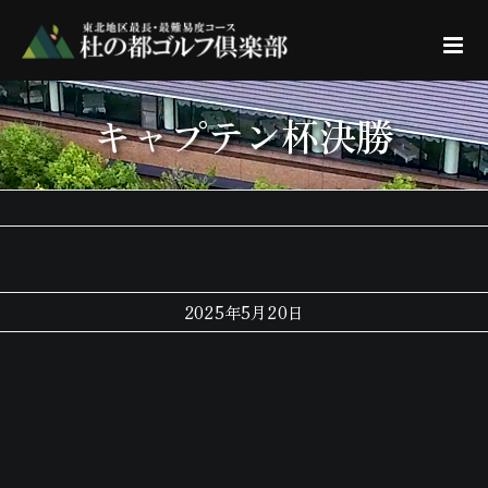
Skip
to
content
キャプテン杯決勝
2025年5月20日