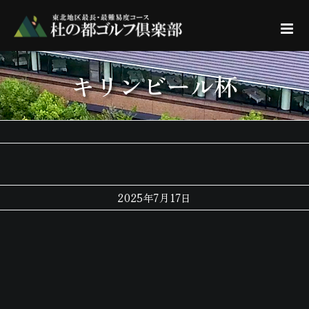
Skip
to
content
キリンビール杯
2025年7月17日