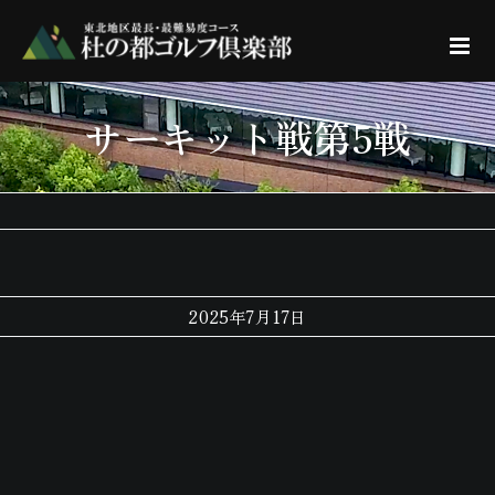
Skip
to
content
サーキット戦第5戦
2025年7月17日