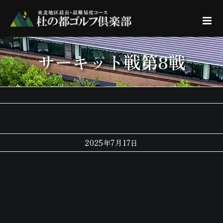
Skip
to
content
サーキット戦第8戦
2025年7月17日