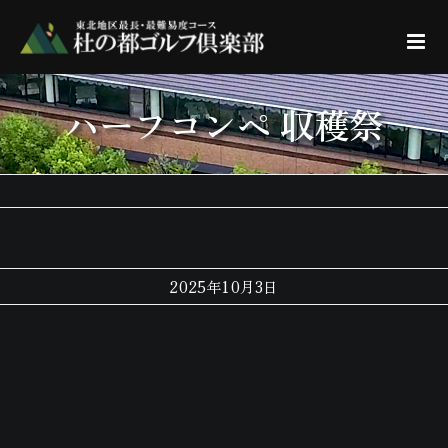
Skip
to
content
ハーフコンペ 収穫祭
2025年10月3日