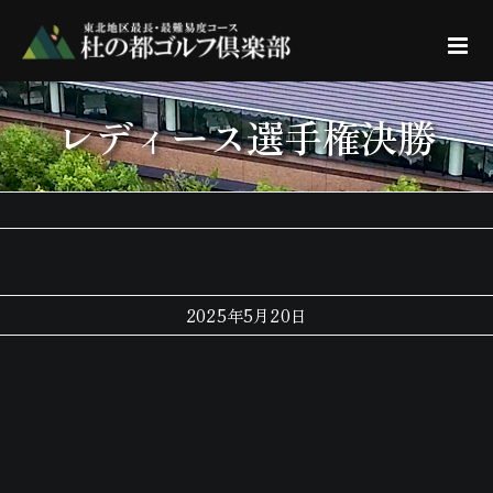
Skip
to
content
レディース選手権決勝
2025年5月20日