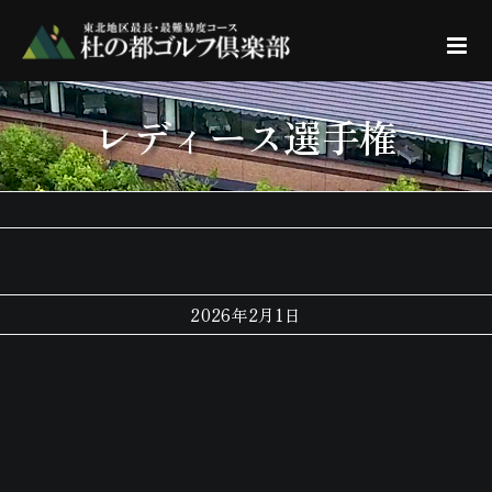
Skip
to
content
レディース選手権
2026年2月1日