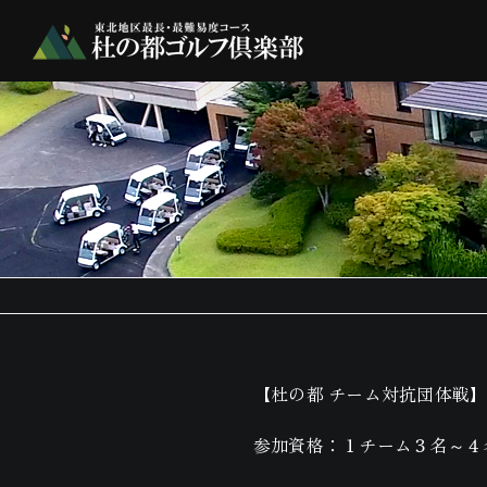
Skip
to
content
【杜の都 チーム対抗団体戦】
参加資格：１チーム３名～４