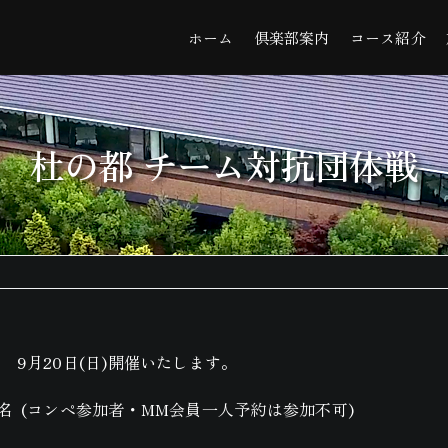
ホーム
倶楽部案内
コース紹介
杜の都 チーム対抗団体戦
 9月20日(日)開催いたします。
名 (コンペ参加者・MM会員一人予約は参加不可)