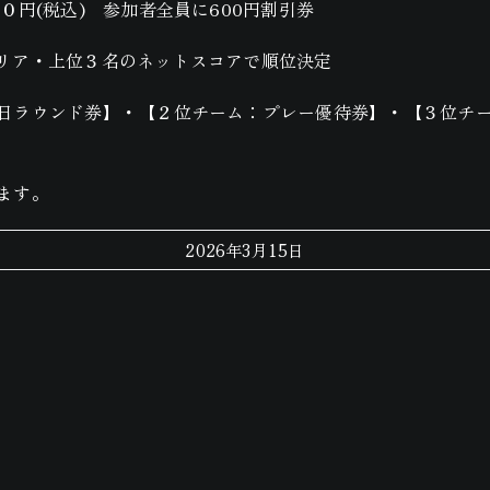
円(税込) 参加者全員に600円割引券
リア・上位３名のネットスコアで順位決定
日ラウンド券】・【２位チーム：プレー優待券】・【３位チ
ます。
2026年3月15日