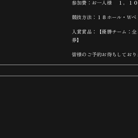
参加費：お一人様 １，１００
競技方法：１８ホール・Wぺ
入賞賞品：【優勝チーム：全
券】
皆様のご予約お待ちしており