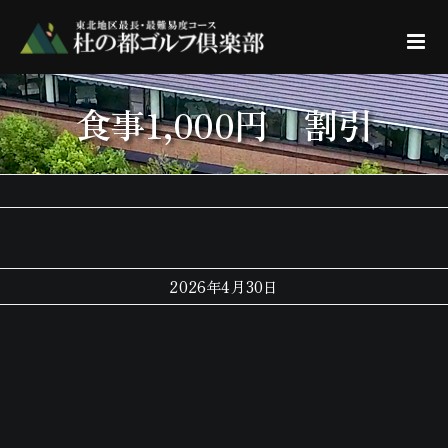
Skip
to
content
食事1,000円 割引
2026年4月30日