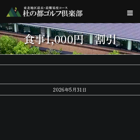
Skip
to
content
食事1,000円 割引
2026年5月31日