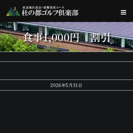
Skip
to
content
食事1,000円 割引
2026年5月31日