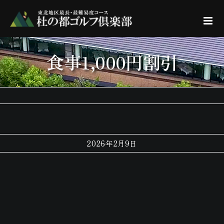
Skip
to
content
食事1,000円割引
2026年2月9日