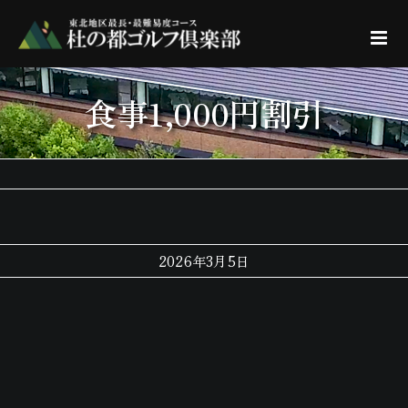
Skip
to
content
食事1,000円割引
2026年3月5日