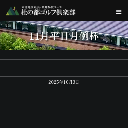
Skip
to
content
11月平日月例杯
2025年10月3日