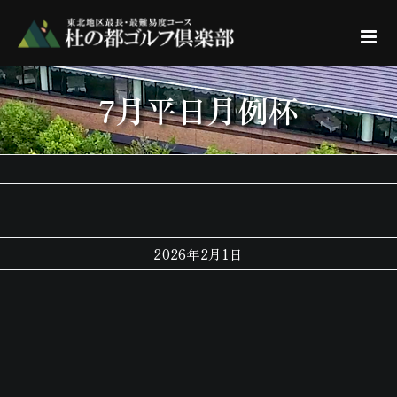
Skip
to
content
7月平日月例杯
2026年2月1日