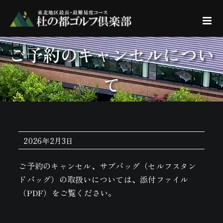
Skip
to
content
ご予約のキャンセルについ
て
2026年2月3日
ご予約のキャンセル、サブバッグ（セルフスタン
ドバッグ）の取扱いについては、添付ファイル
（PDF）をご覧ください。