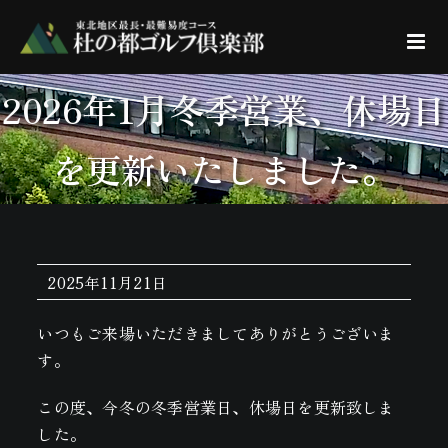
Skip
to
content
2026年1月冬季営業、休場日
を更新いたしました。
2025年11月21日
いつもご来場いただきましてありがとうございま
す。
この度、今冬の冬季営業日、休場日を更新致しま
した。