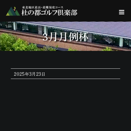
Skip
to
content
3月月例杯
2025年3月23日